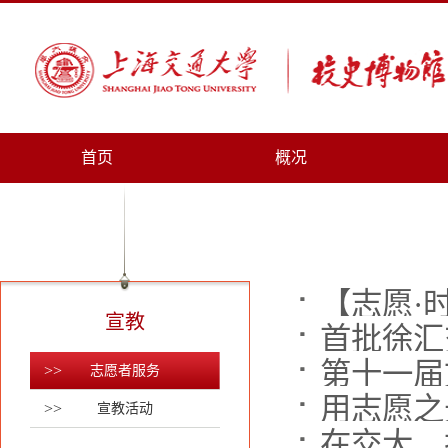
首页
概况
宣教
首批徐汇
第十一届
>>
志愿者服务
>>
宣教活动
在交大，