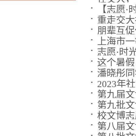
【志愿·
重走交大
上海市一
志愿·时
这个暑假
2023年
第九届文
第九批文
校文博志
第八届文