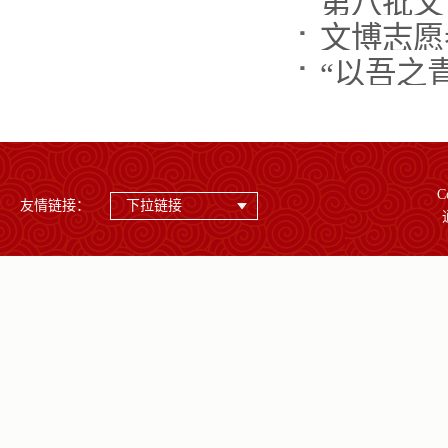
第八批文
C
友情链接：
下拉链接