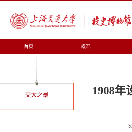
首页
概况
190
交大之最
发