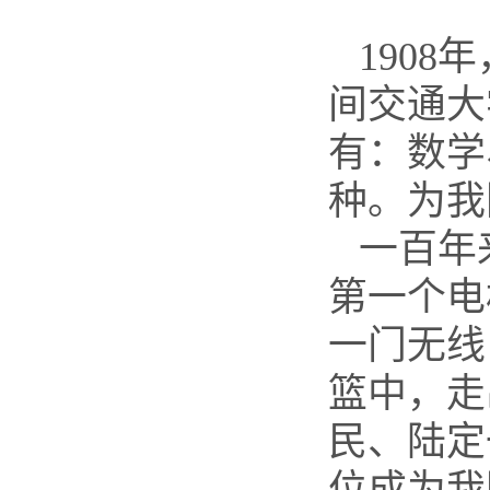
1908
间交通大
有：数学
种。为我
一百年
第一个电
一门无线
篮中，走
民、陆定